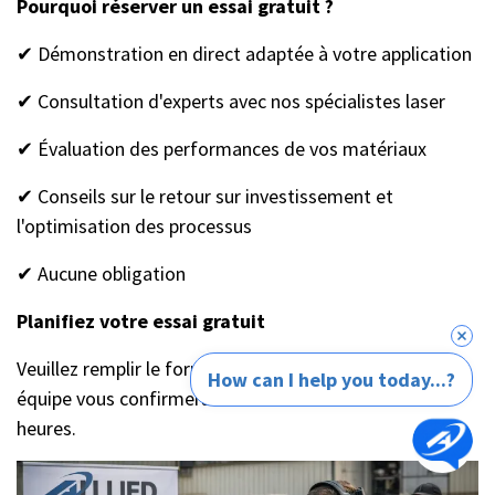
Pourquoi réserver un essai gratuit ?
✔ Démonstration en direct adaptée à votre application
✔ Consultation d'experts avec nos spécialistes laser
✔ Évaluation des performances de vos matériaux
✔ Conseils sur le retour sur investissement et
l'optimisation des processus
✔ Aucune obligation
Planifiez votre essai gratuit
Veuillez remplir le formulaire ci-dessous, et notre
How can I help you today...?
équipe vous confirmera votre séance dans les 24
heures.