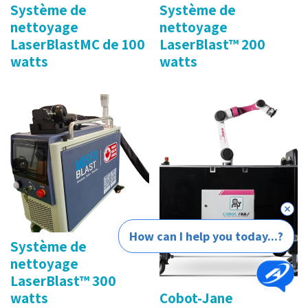
Système de
Système de
nettoyage
nettoyage
LaserBlastMC de 100
LaserBlast™ 200
watts
watts
How can I help you today...?
Système de
nettoyage
LaserBlast™ 300
watts
Cobot-Jane