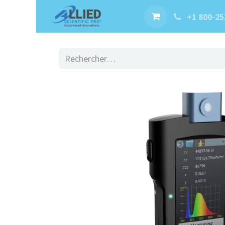
Produits
Services
Rendez
+1 800-25