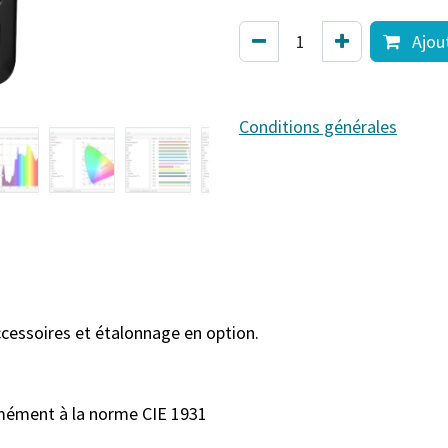
Ajout
Conditions générales
essoires et étalonnage en option.
mément à la norme CIE 1931