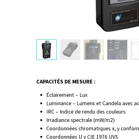
CAPACITÉS DE MESURE :
Éclairement – Lux
Luminance – Lumens et Candela avec acc
IRC – Indice de rendu des couleurs
Irradiance spectrale (mW/m2)
Coordonnées chromatiques x, y confor
Coordonnées U v CIE 1976 UVS