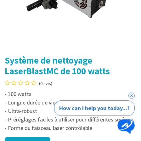
Système de nettoyage
LaserBlastMC de 100 watts
(0 avis)
- 100 watts
- Longue durée de vie
How can I help you today...?
- Ultra-robust
- Préréglages faciles à utiliser pour différentes surfaces
- Forme du faisceau laser contrôlable​